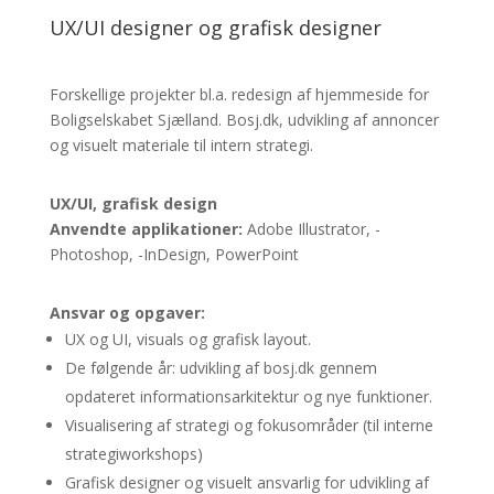
UX/UI designer og grafisk designer
Forskellige projekter bl.a. redesign af hjemmeside for
Boligselskabet Sjælland. Bosj.dk, udvikling af annoncer
og visuelt materiale til intern strategi.
UX/UI, grafisk design
Anvendte applikationer:
Adobe Illustrator, -
Photoshop, -InDesign, PowerPoint
Ansvar og opgaver:
UX og UI, visuals og grafisk layout.
De følgende år: udvikling af bosj.dk gennem
opdateret informationsarkitektur og nye funktioner.
Visualisering af strategi og fokusområder (til interne
strategiworkshops)
Grafisk designer og visuelt ansvarlig for udvikling af