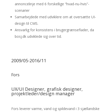
annoncelinje med 6 forskellige “hvad-nu-hvis”-
scenarier
Samarbejdede med udviklere om at oversætte UI-
design til CMS.
Ansvarlig for konsistens i brugergrænseflader, da
bosj.dk udviklede sig over tid.
2009/05-2016/11
Fors
UX/UI Designer, grafisk designer,
projektleder/design manager
Fors leverer varme, vand og spildevand i 3 sjællandske