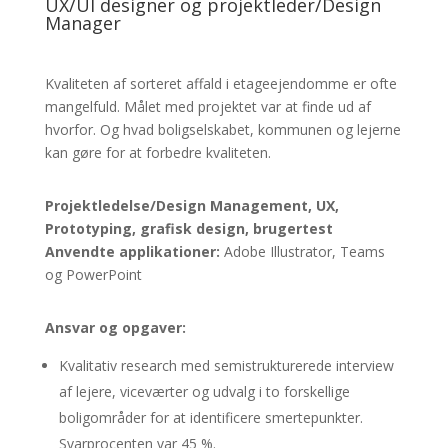
UX/UI designer og projektleder/Design
Manager
Kvaliteten af sorteret affald i etageejendomme er ofte
mangelfuld. Målet med projektet var at finde ud af
hvorfor. Og hvad boligselskabet, kommunen og lejerne
kan gøre for at forbedre kvaliteten.
Projektledelse/Design Management, UX,
Prototyping, grafisk design, brugertest
Anvendte applikationer:
Adobe Illustrator, Teams
og PowerPoint
Ansvar og opgaver:
Kvalitativ research med semistrukturerede interview
af lejere, viceværter og udvalg i to forskellige
boligområder for at identificere smertepunkter.
Svarprocenten var 45 %.