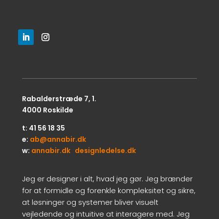
Rabalderstræde 7, 1.
4000 Roskilde
t: 41 56 18 35
e:
ab@annabir.dk
w:
annabir.dk
designledelse.dk
Jeg er designer i alt, hvad jeg gør. Jeg brænder
for at formidle og forenkle kompleksitet og sikre,
at løsninger og systemer bliver visuelt
vejledende og intuitive at interagere med. Jeg