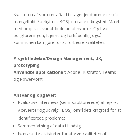
Kvaliteten af sorteret affald i etageejendomme er ofte
mangelfuld. Særligt i et BOSJ-område i Ringsted. Målet
med projektet var at finde ud af hvorfor. Og hvad
boligforeningen, lejerne og forhåbentlig også
kommunen kan gøre for at forbedre kvaliteten.
Projektledelse/Design Management, UX,
prototyping
Anvendte applikationer:
Adobe Illustrator, Teams
og PowerPoint
Ansvar og opgaver:
Kvalitative interviews (semi-strukturerede) af lejere,
viceværter og udvalg i BOSJ-områdeti Ringsted for at
identificerede problemet
Sammenfatning af data til indsigt
Igangsætte aktiviteter for at øge kvaliteten af