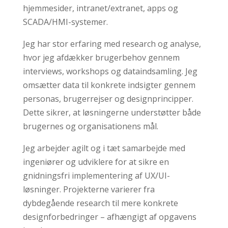
hjemmesider, intranet/extranet, apps og
SCADA/HMI-systemer.
Jeg har stor erfaring med research og analyse,
hvor jeg afdækker brugerbehov gennem
interviews, workshops og dataindsamling. Jeg
omsætter data til konkrete indsigter gennem
personas, brugerrejser og designprincipper.
Dette sikrer, at løsningerne understøtter både
brugernes og organisationens mål.
Jeg arbejder agilt og i tæt samarbejde med
ingeniører og udviklere for at sikre en
gnidningsfri implementering af UX/UI-
løsninger. Projekterne varierer fra
dybdegående research til mere konkrete
designforbedringer – afhængigt af opgavens