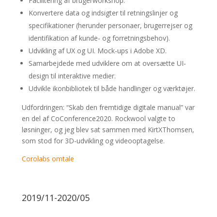
Facilitering af brugerworkshop.
Konvertere data og indsigter til retningslinjer og
specifikationer (herunder personaer, brugerrejser og
identifikation af kunde- og forretningsbehov).
Udvikling af UX og UI. Mock-ups i Adobe XD.
Samarbejdede med udviklere om at oversætte UI-
design til interaktive medier.
Udvikle ikonbibliotek til både handlinger og værktøjer.
Udfordringen: “Skab den fremtidige digitale manual” var
en del af CoConference2020. Rockwool valgte to
løsninger, og jeg blev sat sammen med KirtXThomsen,
som stod for 3D-udvikling og videooptagelse.
Corolabs omtale
2019/11-2020/05