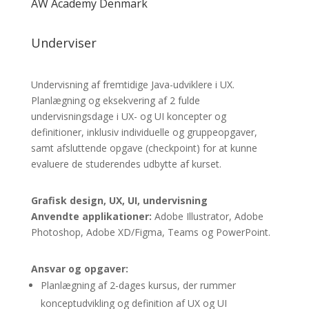
AW Academy Denmark
Underviser
Undervisning af fremtidige Java-udviklere i UX.
Planlægning og eksekvering af 2 fulde
undervisningsdage i UX- og UI koncepter og
definitioner, inklusiv individuelle og gruppeopgaver,
samt afsluttende opgave (checkpoint) for at kunne
evaluere de studerendes udbytte af kurset.
Grafisk design, UX, UI, undervisning
Anvendte applikationer:
Adobe Illustrator, Adobe
Photoshop, Adobe XD/Figma, Teams og PowerPoint.
Ansvar og opgaver:
Planlægning af 2-dages kursus, der rummer
konceptudvikling og definition af UX og UI