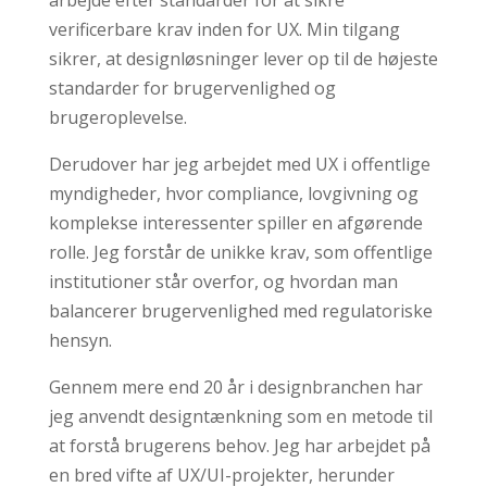
arbejde efter standarder for at sikre
verificerbare krav inden for UX. Min tilgang
sikrer, at designløsninger lever op til de højeste
standarder for brugervenlighed og
brugeroplevelse.
Derudover har jeg arbejdet med UX i offentlige
myndigheder, hvor compliance, lovgivning og
komplekse interessenter spiller en afgørende
rolle. Jeg forstår de unikke krav, som offentlige
institutioner står overfor, og hvordan man
balancerer brugervenlighed med regulatoriske
hensyn.
Gennem mere end 20 år i designbranchen har
jeg anvendt designtænkning som en metode til
at forstå brugerens behov. Jeg har arbejdet på
en bred vifte af UX/UI-projekter, herunder