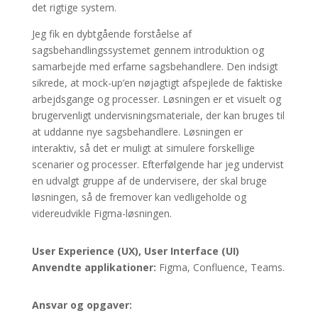
det rigtige system.
Jeg fik en dybtgående forståelse af
sagsbehandlingssystemet gennem introduktion og
samarbejde med erfarne sagsbehandlere. Den indsigt
sikrede, at mock-up’en nøjagtigt afspejlede de faktiske
arbejdsgange og processer. Løsningen er et visuelt og
brugervenligt undervisningsmateriale, der kan bruges til
at uddanne nye sagsbehandlere. Løsningen er
interaktiv, så det er muligt at simulere forskellige
scenarier og processer. Efterfølgende har jeg undervist
en udvalgt gruppe af de undervisere, der skal bruge
løsningen, så de fremover kan vedligeholde og
videreudvikle Figma-løsningen.
User Experience (UX), User Interface (UI)
Anvendte applikationer:
Figma, Confluence, Teams.
Ansvar og opgaver: