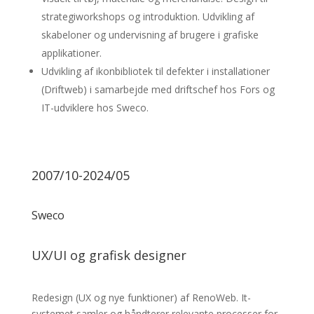
strategiworkshops og introduktion. Udvikling af
skabeloner og undervisning af brugere i grafiske
applikationer.
Udvikling af ikonbibliotek til defekter i installationer
(Driftweb) i samarbejde med driftschef hos Fors og
IT-udviklere hos Sweco.
2007/10-2024/05
Sweco
UX/UI og grafisk designer
Redesign (UX og nye funktioner) af RenoWeb. It-
systemet samler og håndterer relevante processer for