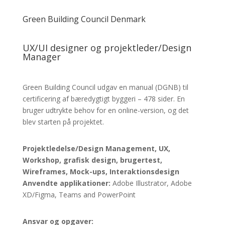
Green Building Council Denmark
UX/UI designer og projektleder/Design
Manager
Green Building Council udgav en manual (DGNB) til
certificering af bæredygtigt byggeri – 478 sider. En
bruger udtrykte behov for en online-version, og det
blev starten på projektet.
Projektledelse/Design Management, UX,
Workshop, grafisk design, brugertest,
Wireframes, Mock-ups, Interaktionsdesign
A
nvendte applikationer:
Adobe Illustrator, Adobe
XD/Figma, Teams and PowerPoint
Ansvar og opgaver: