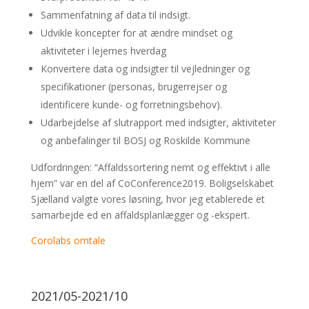
Sammenfatning af data til indsigt.
Udvikle koncepter for at ændre mindset og
aktiviteter i lejernes hverdag
Konvertere data og indsigter til vejledninger og
specifikationer (personas, brugerrejser og
identificere kunde- og forretningsbehov).
Udarbejdelse af slutrapport med indsigter, aktiviteter
og anbefalinger til BOSJ og Roskilde Kommune
Udfordringen: “Affaldssortering nemt og effektivt i alle
hjem” var en del af CoConference2019. Boligselskabet
Sjælland valgte vores løsning, hvor jeg etablerede et
samarbejde ed en affaldsplanlægger og -ekspert.
Corolabs omtale
2021/05-2021/10