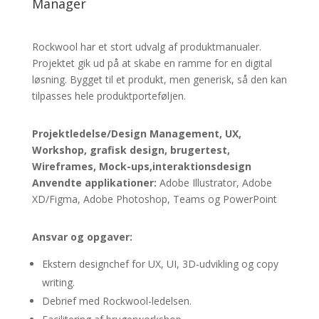
Manager
Rockwool har et stort udvalg af produktmanualer.
Projektet gik ud på at skabe en ramme for en digital
løsning. Bygget til et produkt, men generisk, så den kan
tilpasses hele produktporteføljen.
Projektledelse/Design Management, UX,
Workshop, grafisk design, brugertest,
Wireframes,
Mock-ups,interaktionsdesign
Anvendte applikationer:
Adobe Illustrator, Adobe
XD/Figma, Adobe Photoshop, Teams og PowerPoint
Ansvar og opgaver:
Ekstern designchef for UX, UI, 3D-udvikling og copy
writing.
Debrief med Rockwool-ledelsen.