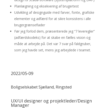
Planlægning og eksekvering af brugertest
Udvikling af designguide med farver, fonte, grafiske
elementer og adfærd for at sikre konsistens i alle
brugergrænseflader
Før jeg forlod dem, præsenterede jeg “7 leveregler”
(adfærdskodeks) for at skabe en fælles vision og
måde at arbejde på. Det var 7 svar på faldgruber,
som jeg havde set, mens jeg arbejdede i teamet.
2022/05-09
Boligselskabet Sjælland, Ringsted
UX/UI designer og projektleder/Design
Manager